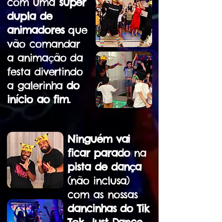
com uma
super
dupla de
animadores
que
vão comandar
a animação da
festa divertindo
a galerinha
do
início ao fim.
Ninguém vai
ficar parado
na
pista de dança
(não inclusa)
com as nossas
dancinhas do Tik