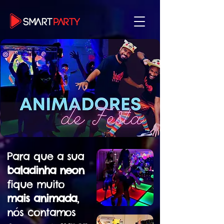
ANIMADORES ANIMAÇÃO DE FESTA
INFANTIL BRASÍLIA DF
Para que a sua
baladinha neon
fique muito
mais animada
,
nós contamos