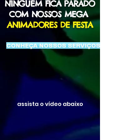
NINGUÉM FICA PARADO
COM NOSSOS MEGA
ANIMADORES DE FESTA
CONHEÇA NOSSOS SERVIÇOS
assista o vídeo abaixo