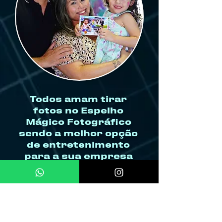
Todos amam tirar
fotos no Espelho
Mágico Fotográfico
sendo a melhor opção
de entretenimento
para a sua empresa
não podendo faltar nos
eventos da sua
empresa.