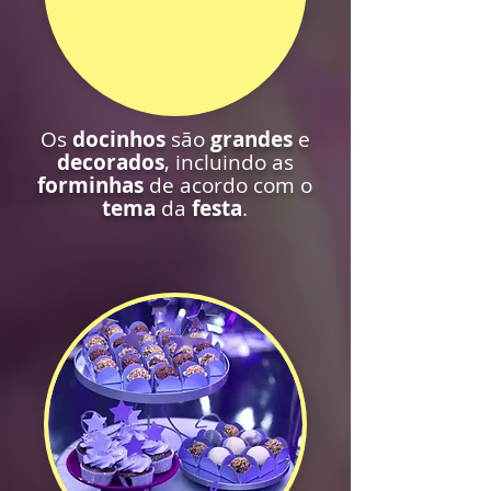
Os
docinhos
são
grandes
e
decorados
, incluindo as
forminhas
de acordo com o
tema
da
festa
.