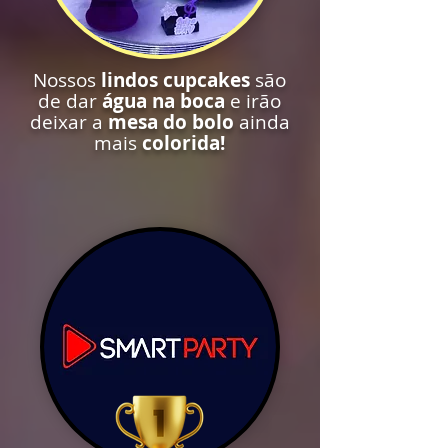
Nossos
lindos cupcakes
são
de dar
água na boca
e irão
deixar a
mesa do bolo
ainda
mais
colorida!