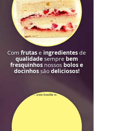
Com
frutas
e
ingredientes
de
qualidade
sempre
bem
fresquinhos
nossos
bolos e
docinhos
são
deliciosos!