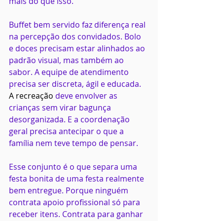
mais do que isso.
Buffet bem servido faz diferença real 
na percepção dos convidados. Bolo 
e doces precisam estar alinhados ao 
padrão visual, mas também ao 
sabor. A equipe de atendimento 
precisa ser discreta, ágil e educada. 
A recreação
 deve envolver as 
crianças sem virar bagunça 
desorganizada. E a coordenação 
geral precisa antecipar o que a 
família nem teve tempo de pensar.
Esse conjunto é o que separa uma 
festa bonita de uma festa realmente 
bem entregue. Porque ninguém 
contrata apoio profissional só para 
receber itens. Contrata para ganhar 