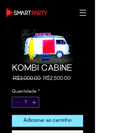
KOMBI CABINE
Preço
Preço
 R$3,000.00 
R$2,500.00
normal
promocional
Quantidade
*
Adicionar ao carrinho