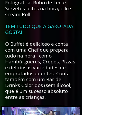
Fotográfica, Robô de Led e
Sorvetes feitos na hora, o Ice
Cream Roll.
TEM TUDO QUE A GAROTADA
GOSTA!
O Buffet é delicioso e conta
com uma Chef que prepara
tudo na hora , como
Hambúrgueres, Crepes, Pizzas
e deliciosas variedades de
empratados quentes. Conta
também com um Bar de
Drinks Coloridos (sem álcool)
que é um sucesso absoluto
entre as crianças.