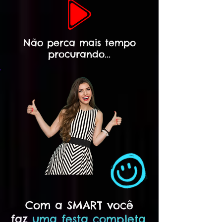
Não perca mais tempo
procurando...
Com a SMART você
faz
uma festa completa,