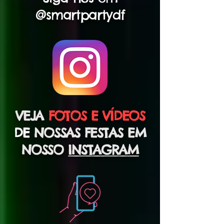
@smartpartydf
VEJA
FOTOS E VÍDEOS
DE
NOSSAS FESTAS EM
NOSSO
INSTAGRAM