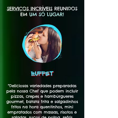
SERVIÇOS INCRÍVEIS
REUNIDOS
EM
UM SÓ LUGAR!
"Deliciosas variedades preparadas
pela nossa Chef que podem incluir
pizzas, crepes e hambúrgueres
gourmet, batata frita e salgadinhos
fritos na hora quentinhos, mini
empratados com massas, risotos e
saladas, sucos de polpa, refris