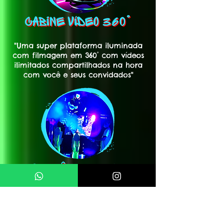
"Uma super plataforma iluminada
com filmagem em 360° com vídeos
ilimitados compartilhados na hora
com você e seus convidados"
"Um incrível robozão iluminado
com 3 metros de altura que faz
uma performance especial na pista