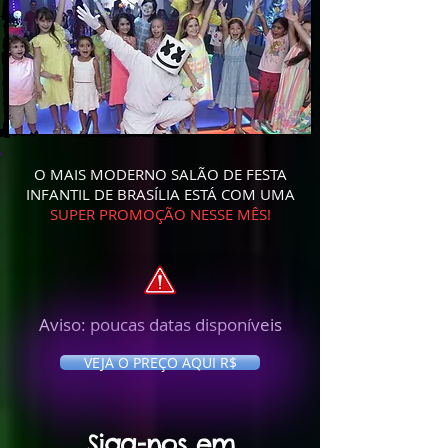
O MAIS MODERNO SALÃO DE FESTA
INFANTIL DE BRASÍLIA ESTÁ COM UMA
SUPER PROMOÇÃO NESSE MÊS!
Aviso: poucas datas disponíveis
VEJA O PREÇO AQUI R$
Siga-nos em