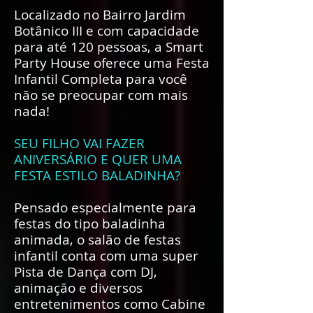
Localizado no Bairro Jardim
Botânico III e com capacidade
para até 120 pessoas, a Smart
Party House oferece uma Festa
Infantil Completa para você
não se preocupar com mais
nada!
SEU FILHO VAI FAZER
ANIVERSÁRIO E QUER UMA
FESTA ESTILO BALADINHA?
Pensado especialmente para
festas do tipo baladinha
animada, o salão de festas
infantil conta com uma super
Pista de Dança com DJ,
animação e diversos
entretenimentos como Cabine